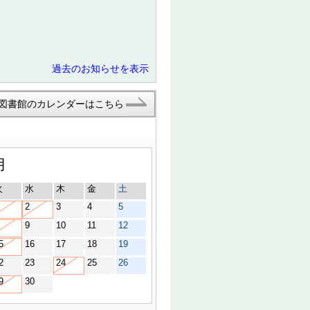
過去のお知らせを表示
図書館のカレンダーはこちら
月
火
水
木
金
土
2
3
4
5
9
10
11
12
5
16
17
18
19
2
23
24
25
26
9
30