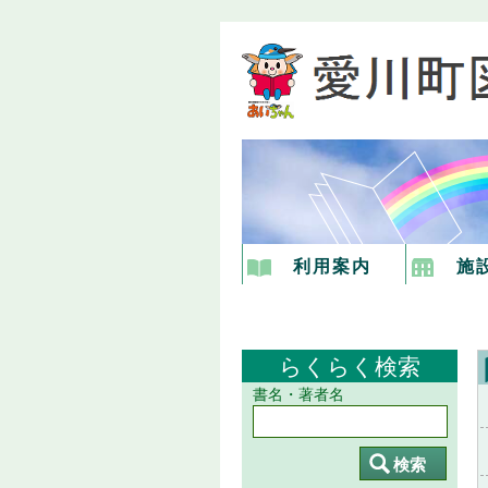
利用案内
施
らくらく検索
書名・著者名