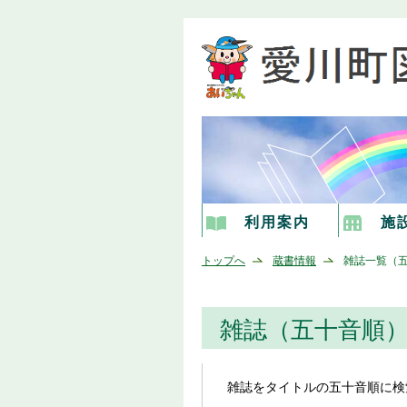
利用案内
施
トップへ
蔵書情報
雑誌一覧（
雑誌（五十音順
雑誌をタイトルの五十音順に検