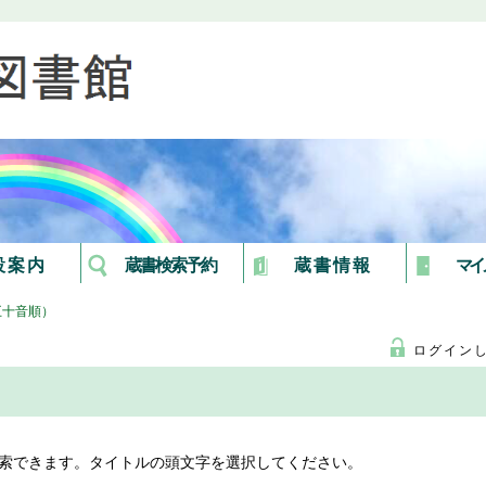
設案内
蔵書検索予約
蔵書情報
マイ
五十音順）
ログイン
）
索できます。タイトルの頭文字を選択してください。