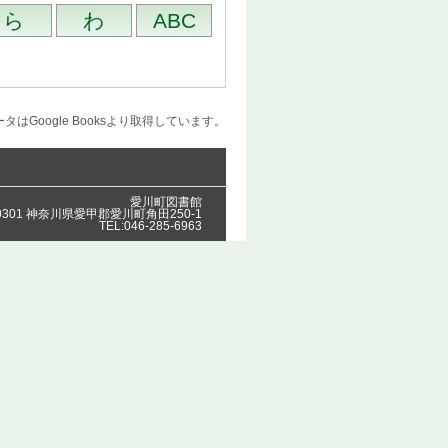
はGoogle Booksより取得しています。
愛川町図書館
-0301 神奈川県愛甲郡愛川町角田250-1
TEL:046-285-6963