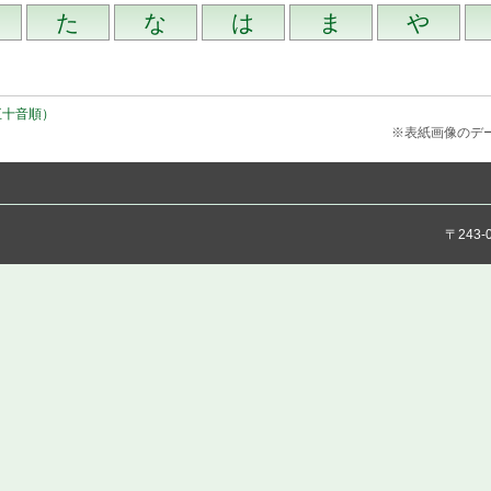
五十音順）
※表紙画像のデータ
〒243