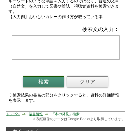
キーワードのような単語を入力するのではなく、普通の文章
（自然文）を入力して図書や雑誌・視聴覚資料を検索できま
す。
【入力例】おいしいカレーの作り方が載っている本
検索文の入力：
※検索結果の書名の部分をクリックすると、資料の詳細情報
を表示します。
トップへ
蔵書情報
「本の発見」検索
※表紙画像のデータはGoogle Booksより取得しています。