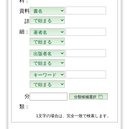
料：
資料
詳
細：
分
類：
1文字
の場合は、完全一致で検索します。