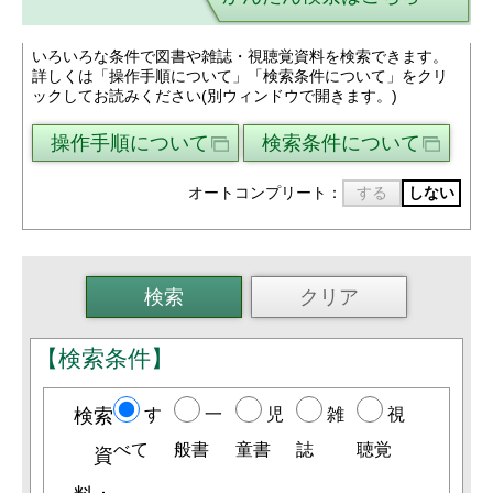
いろいろな条件で図書や雑誌・視聴覚資料を検索できます。
詳しくは「操作手順について」「検索条件について」をクリ
ックしてお読みください(別ウィンドウで開きます。)
操作手順について
検索条件について
オートコンプリート：
する
しない
【検索条件】
検索
す
一
児
雑
視
べて
般書
童書
誌
聴覚
資