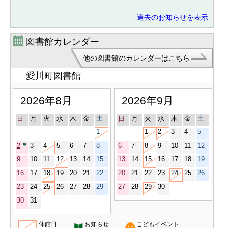
過去のお知らせを表示
図書館カレンダー
他の図書館のカレンダーはこちら
愛川町図書館
2026年8月
2026年9月
日
月
火
水
木
金
土
日
月
火
水
木
金
土
1
1
2
3
4
5
2
3
4
5
6
7
8
6
7
8
9
10
11
12
9
10
11
12
13
14
15
13
14
15
16
17
18
19
16
17
18
19
20
21
22
20
21
22
23
24
25
26
23
24
25
26
27
28
29
27
28
29
30
30
31
休館日
お知らせ
こどもイベント