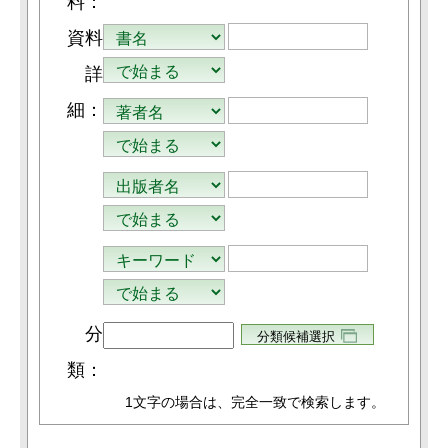
料：
資料
詳
細：
分
類：
1文字
の場合は、完全一致で検索します。