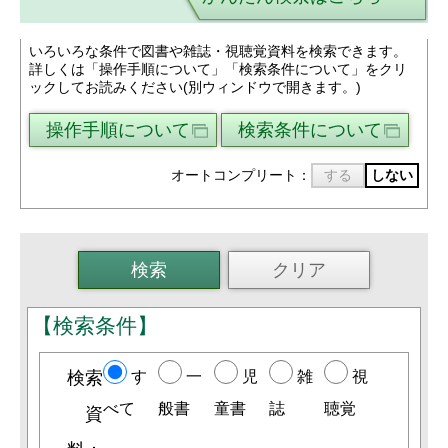
いろいろな条件で図書や雑誌・視聴覚資料を検索できます。
詳しくは「操作手順について」「検索条件について」をクリ
ックしてお読みください(別ウィンドウで開きます。)
操作手順について
検索条件について
オートコンプリート：
する
しない
【検索条件】
検索
す
一
児
雑
視
べて
般書
童書
誌
聴覚
資