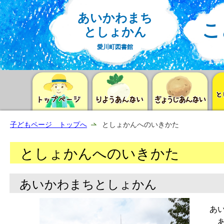
あいかわまち
こ
としょかん
愛川町図書館
子どもページ トップへ
としょかんへのいきかた
としょかんへのいきかた
あいかわまちとしょかん
あ
あ