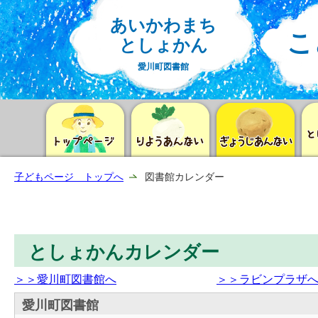
あいかわまち
こ
としょかん
愛川町図書館
子どもページ トップへ
図書館カレンダー
としょかんカレンダー
＞＞愛川町図書館へ
＞＞ラビンプラザ
愛川町図書館