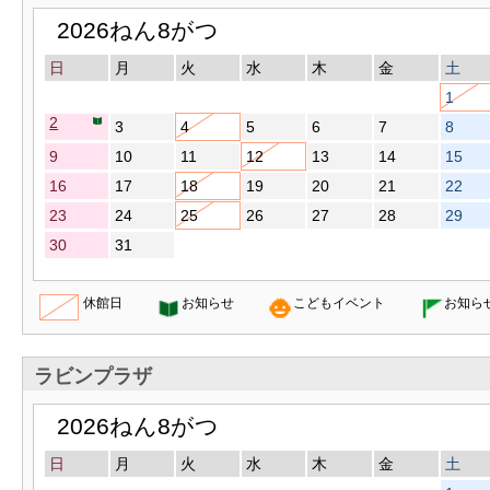
2026ねん8がつ
日
月
火
水
木
金
土
1
2
3
4
5
6
7
8
9
10
11
12
13
14
15
16
17
18
19
20
21
22
23
24
25
26
27
28
29
30
31
休館日
お知らせ
こどもイベント
お知ら
ラビンプラザ
2026ねん8がつ
日
月
火
水
木
金
土