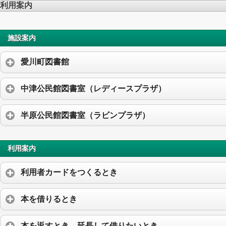
利用案内
施設案内
愛川町図書館
中津公民館図書室（レディースプラザ）
半原公民館図書室（ラビンプラザ）
利用案内
利用者カードをつくるとき
本を借りるとき
本を返すとき、延長して借りたいとき